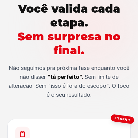
Você valida cada
etapa.
Sem surpresa no
final.
Não seguimos pra próxima fase enquanto você
não disser
"tá perfeito".
Sem limite de
alteração. Sem "isso é fora do escopo". O foco
é o seu resultado.
ETAPA 1