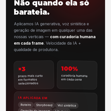
Não quando ela só
barateia.
Aplicamos IA generativa, voz sintética e
geração de imagem em qualquer uma das
nossas verticais —
com curadoria humana
em cada frame
. Velocidade da IA +
qualidade de produtora.
100%
×3
curadoria humana
prazo mais curto
em cada cena
em formatos
selecionados
IA APLICADA EM
Roteiro
Storyboard
Voz sintética
Geração de imagem