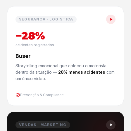
SEGURANÇA · LOGÍSTICA
−28%
acidentes registrados
Buser
Storytelling emocional que colocou o motorista
dentro da situação —
28% menos acidentes
com
um único vídeo.
Prevenção & Compliance
VENDAS · MARKETING