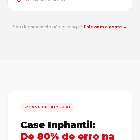
Seu departamento não está aqui?
Fale com a gente →
CASE DE SUCESSO
Case Inphantil:
De 80% de erro na