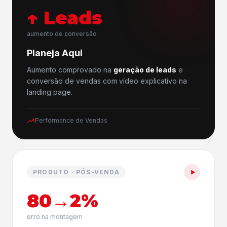
↑ Leads
aumento de conversão
Planeja Aqui
Aumento comprovado na
geração de leads
e
conversão de vendas com vídeo explicativo na
landing page.
Performance de Vendas
PRODUTO · PÓS-VENDA
80→2%
erro na montagem