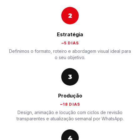
2
Estratégia
~5 DIAS
Definimos o formato, roteiro e abordagem visual ideal para
o seu objetivo.
3
Produção
~18 DIAS
Design, animação e locução com ciclos de revisão
transparentes e atualização semanal por WhatsApp.
4