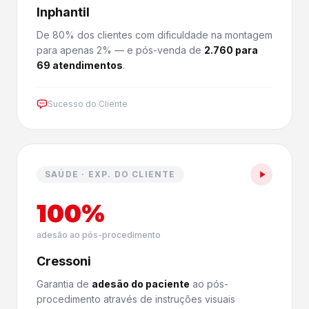
Inphantil
De 80% dos clientes com dificuldade na montagem
para apenas 2% — e pós-venda de
2.760 para
69 atendimentos
.
Sucesso do Cliente
SAÚDE · EXP. DO CLIENTE
100%
adesão ao pós-procedimento
Cressoni
Garantia de
adesão do paciente
ao pós-
procedimento através de instruções visuais