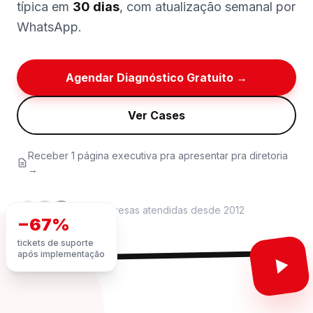
típica em
30 dias
, com atualização semanal por
WhatsApp.
Agendar Diagnóstico Gratuito →
Ver Cases
Receber 1 página executiva pra apresentar pra diretoria
→
+40 empresas atendidas desde 2012
C
B
I
−67%
tickets de suporte
após implementação
DEMO