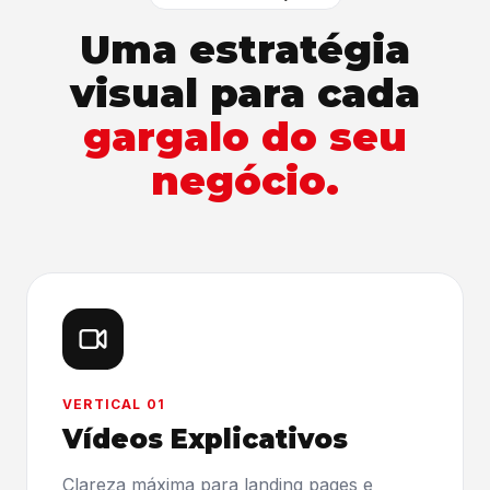
Uma estratégia
visual para
cada
gargalo do seu
negócio.
VERTICAL 01
Vídeos Explicativos
Clareza máxima para landing pages e