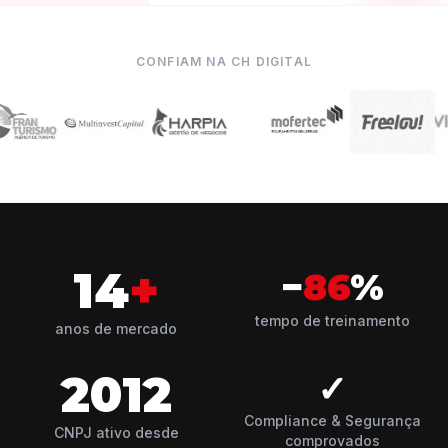
CONFIAM NA CH DIGITAL
14
+
−
86
%
tempo de treinamento
anos de mercado
2012
✓
Compliance & Segurança
CNPJ ativo desde
comprovados