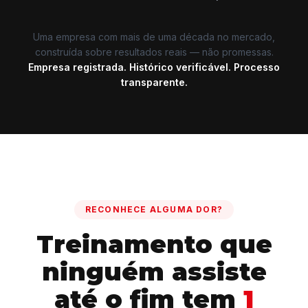
Uma empresa com mais de uma década no mercado,
construída sobre resultados reais — não promessas.
Empresa registrada. Histórico verificável. Processo
transparente.
RECONHECE ALGUMA DOR?
Treinamento que
ninguém assiste
até o fim tem
1