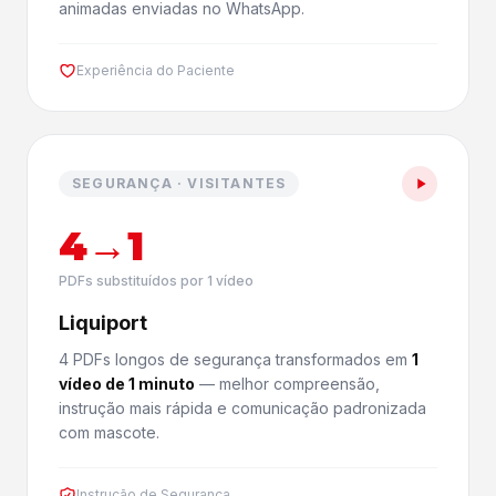
animadas enviadas no WhatsApp.
Experiência do Paciente
SEGURANÇA · VISITANTES
4→1
PDFs substituídos por 1 vídeo
Liquiport
4 PDFs longos de segurança transformados em
1
vídeo de 1 minuto
— melhor compreensão,
instrução mais rápida e comunicação padronizada
com mascote.
Instrução de Segurança