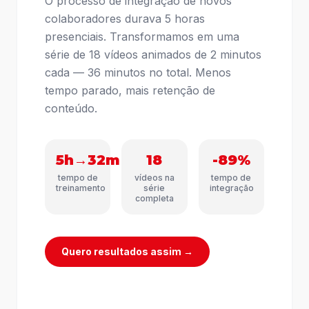
O processo de integração de novos
colaboradores durava 5 horas
presenciais. Transformamos em uma
série de 18 vídeos animados de 2 minutos
cada — 36 minutos no total. Menos
tempo parado, mais retenção de
conteúdo.
5h→32m
18
-89%
tempo de
vídeos na
tempo de
treinamento
série
integração
completa
Quero resultados assim →