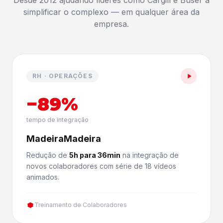
Desde 2012 ajudando líderes como Cargill e Buser a
simplificar o complexo — em qualquer área da
empresa.
RH · OPERAÇÕES
−89%
tempo de integração
MadeiraMadeira
Redução de
5h para 36min
na integração de
novos colaboradores com série de 18 vídeos
animados.
Treinamento de Colaboradores