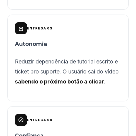
ENTREGA 03
Autonomia
Reduzir dependência de tutorial escrito e
ticket pro suporte. O usuário sai do vídeo
sabendo o próximo botão a clicar
.
ENTREGA 04
Confiança