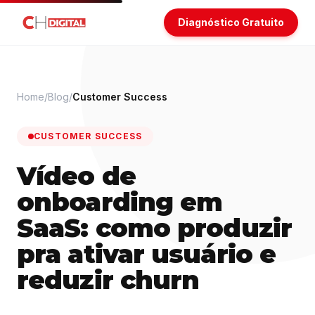
Diagnóstico Gratuito
Home
/
Blog
/
Customer Success
CUSTOMER SUCCESS
Vídeo de
onboarding em
SaaS: como produzir
pra ativar usuário e
reduzir churn