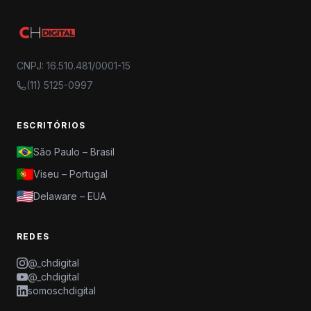
CNPJ: 16.510.481/0001-15
(11) 5125-0997
ESCRITÓRIOS
São Paulo – Brasil
Viseu – Portugal
Delaware – EUA
REDES
@_chdigital
@_chdigital
somoschdigital