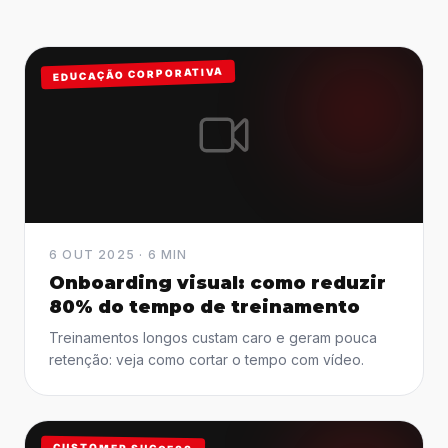
EDUCAÇÃO CORPORATIVA
6 OUT 2025 · 6 MIN
Onboarding visual: como reduzir
80% do tempo de treinamento
Treinamentos longos custam caro e geram pouca
retenção: veja como cortar o tempo com vídeo.
CUSTOMER SUCCESS