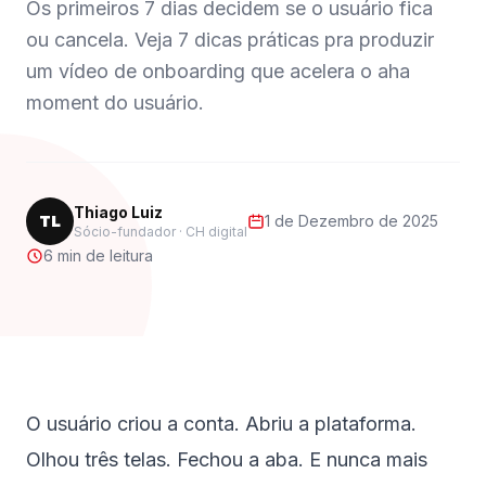
Os primeiros 7 dias decidem se o usuário fica
ou cancela. Veja 7 dicas práticas pra produzir
um vídeo de onboarding que acelera o aha
moment do usuário.
Thiago Luiz
TL
1 de Dezembro de 2025
Sócio-fundador · CH digital
6 min de leitura
O usuário criou a conta. Abriu a plataforma.
Olhou três telas. Fechou a aba. E nunca mais