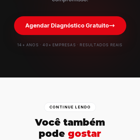
Agendar Diagnóstico Gratuito
14+ ANOS · 40+ EMPRESAS · RESULTADOS REAIS
CONTINUE LENDO
Você também
pode
gostar